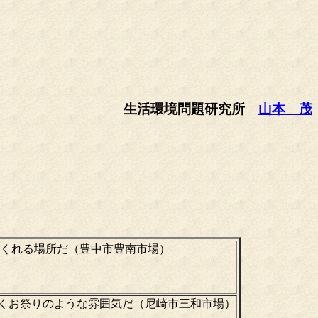
生活環境問題研究所
山本 茂
てくれる場所だ（豊中市豊南市場）
歩くお祭りのような雰囲気だ（尼崎市三和市場）