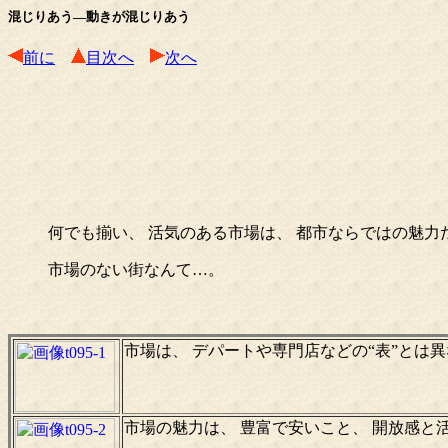
混じりあう―動きが混じりあう
前に
目次へ
次へ
何でも揃い、 活気のある市場は、 都市ならではの魅力
市場のない街なんて…。
市場は、 デパートや専門店などの“表”とは
市場の魅力は、 豊富で安いこと、 開放感と