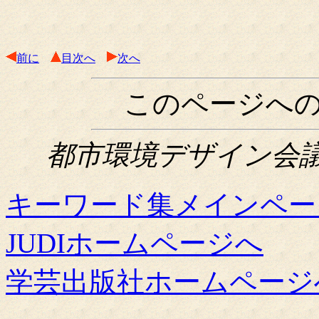
前に
目次へ
次へ
このページへ
都市環境デザイン会議関西
キーワード集メインペー
JUDIホームページへ
学芸出版社ホームページ