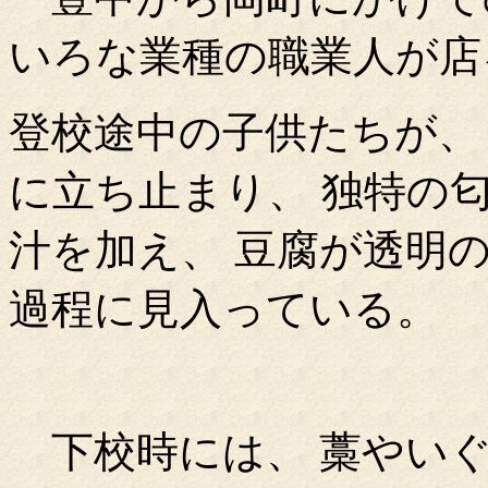
いろな業種の職業人が店
登校途中の子供たちが、
に立ち止まり、 独特の
汁を加え、 豆腐が透明
過程に見入っている。
下校時には、 藁やい