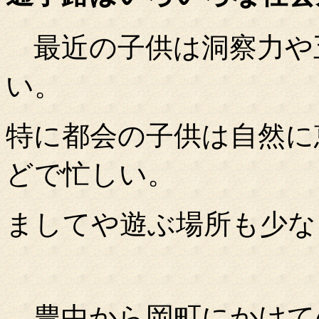
最近の子供は洞察力や
い。
特に都会の子供は自然に
どで忙しい。
ましてや遊ぶ場所も少な
豊中から岡町にかけて