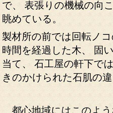
で、 表張りの機械の向
眺めている。
製材所の前では回転ノコ
時間を経過した木、 固
当て、 石工屋の軒下で
きのかけられた石肌の違
都心地域にはこのよう