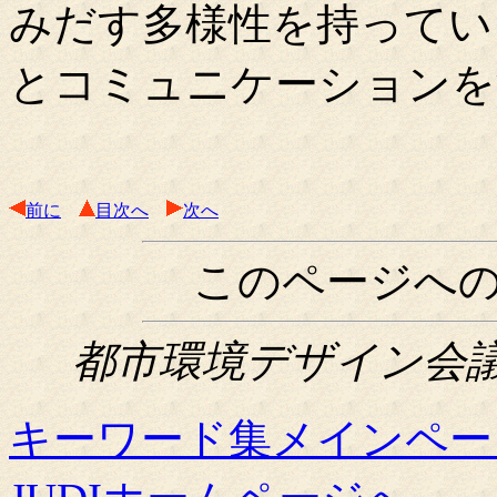
みだす多様性を持ってい
とコミュニケーションを
前に
目次へ
次へ
このページへ
都市環境デザイン会議関西
キーワード集メインペー