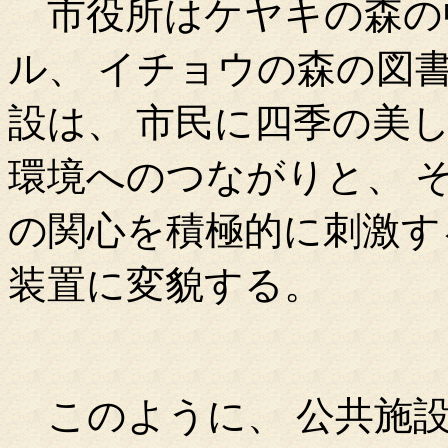
市役所はケヤキの森の中
ル、 イチョウの森の図
設は、 市民に四季の美
環境へのつながりと、 
の関心を積極的に刺激す
装置に変貌する。
このように、 公共施設