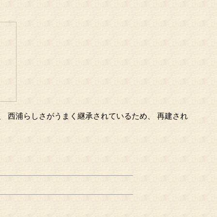
、 西浦らしさがうまく継承されているため、 再建され