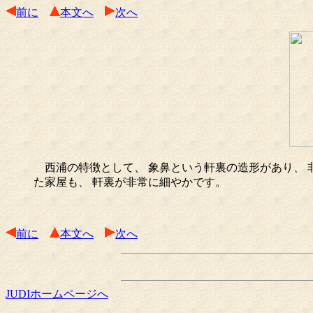
前に
本文へ
次へ
西浦の特徴として、 象鼻という軒裏の造形があり、 
た家屋も、 軒裏が非常に細やかです。
前に
本文へ
次へ
JUDIホームページへ