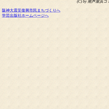
(C) by 南芦
阪神大震災復興市民まちづくりへ
学芸出版社ホームページへ