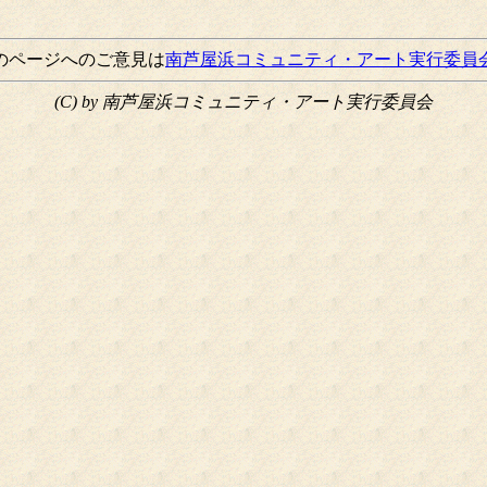
のページへのご意見は
南芦屋浜コミュニティ・アート実行委員
(C) by 南芦屋浜コミュニティ・アート実行委員会