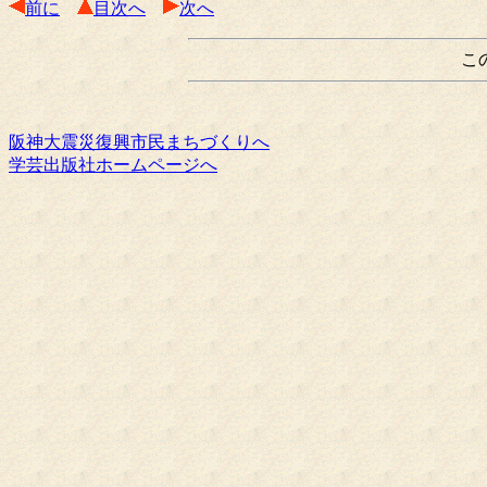
前に
目次へ
次へ
こ
阪神大震災復興市民まちづくりへ
学芸出版社ホームページへ