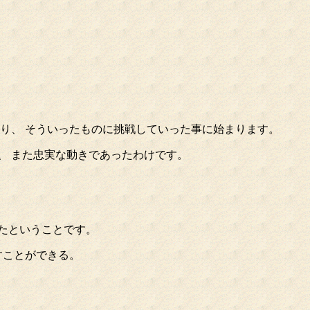
蘇り、 そういったものに挑戦していった事に始まります。
、 また忠実な動きであったわけです。
たということです。
すことができる。