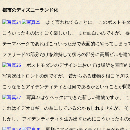
都市のディズニーランド化
よく言われてることに、 このポストモダ
こういったものはすごく楽しいし、 また面白いのですが、 
テーマパークであればこういった形で表面的にやってしまっ
ファサードの部分だけを維持して後ろの部分に高層ビルを建て
ポストモダンのデザインにおいては場所を表面的に
写真26はトロントの例ですが、 昔からある建物を根こそぎ
こうなるとアイデンティティとは何であるかということが問
写真27はケベックにできた新しい建物ですが、 
これはイデオロギーの為にしているのかもしれませんが、 
しかし、 アイデンティティを生み出すためにこういったもの
同様にアイデンティティはよそから借り