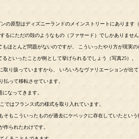
ンの原型はディズニーランドのメインストリートにあります（
要するにただの殻のようなもの（ファサード）でしかありませ
てもほとんど問題がないのですが、 こういったやり方が現実の
るといったことが例として挙げられるでしょう（写真25）。
取り扱っていますから、 いろいろなヴァリエーションが出て
取り払って移転させています。
題になってきます。
ここではフランス式の様式を取り入れています。
そもそもこういったものが過去にケベックに存在していたという
が作られたわけです。
てくることもできます。