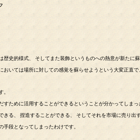
フ
ては歴史的様式、 そしてまた装飾というものへの熱意が新たに
においては場所に対しての感覚を蘇らせようという大変正直で
す。
みだすために活用することができるということが分かってしまっ
できる、 捏造することができる、 そしてそれを市場に売り出
つの手段となってしまったわけです。