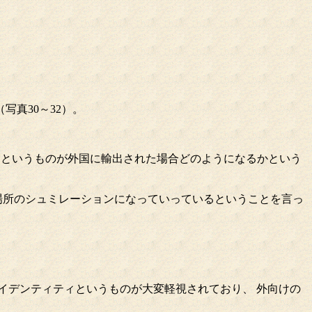
真30～32）。
いて現実というものが外国に輸出された場合どのようになるかという
場所のシュミレーションになっていっているということを言っ
イデンティティというものが大変軽視されており、 外向けの