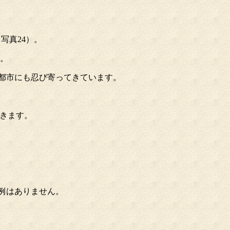
写真24）。
ん。
都市にも忍び寄ってきています。
きます。
例はありません。