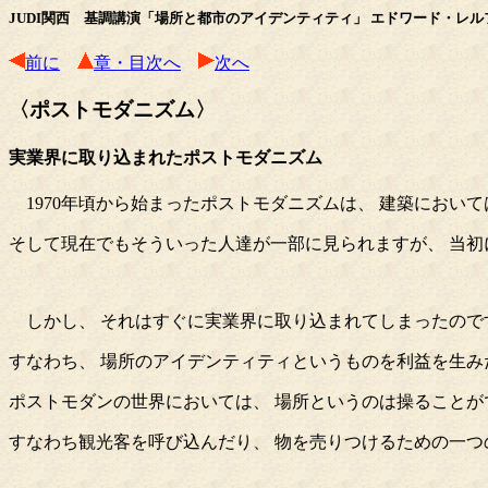
JUDI関西 基調講演「場所と都市のアイデンティティ」 エドワード・レル
前に
章・目次へ
次へ
〈ポストモダニズム〉
実業界に取り込まれたポストモダニズム
1970年頃から始まったポストモダニズムは、 建築におい
そして現在でもそういった人達が一部に見られますが、 当初
しかし、 それはすぐに実業界に取り込まれてしまったので
すなわち、 場所のアイデンティティというものを利益を生
ポストモダンの世界においては、 場所というのは操ることが
すなわち観光客を呼び込んだり、 物を売りつけるための一