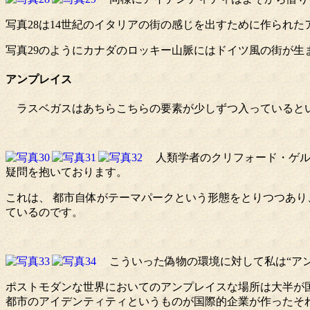
写真28は14世紀のイタリアの街の感じを出すために作られ
写真29のようにカナダのロッキー山脈にはドイツ風の街が生
アンプレイス
ラスベガスはあちらこちらの要素が少しずつ入っているとい
人類学者のクリフォード・ゲルツ〈
疑問を抱いております。
これは、 都市自体がテーマパークという形態をとりつつあり
ているのです。
こういった偽物の環境に対して私は“アンプ
ポストモダンな世界においてのアンプレイスな場所は大半が国
都市のアイデンティティというものが国際的企業が作ったそれ