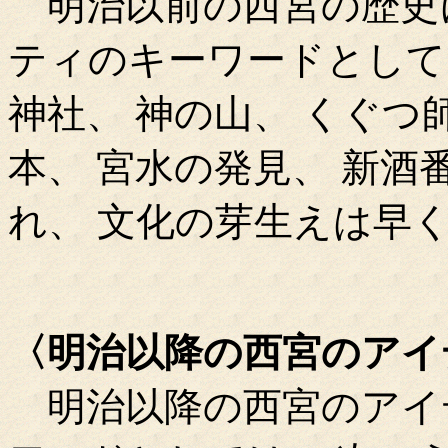
明治以前の西宮の歴史
ティのキーワードとしては
神社、 神の山、 くぐつ
本、 宮水の発見、 新酒
れ、 文化の芽生えは早
〈明治以降の西宮のアイ
明治以降の西宮のアイ