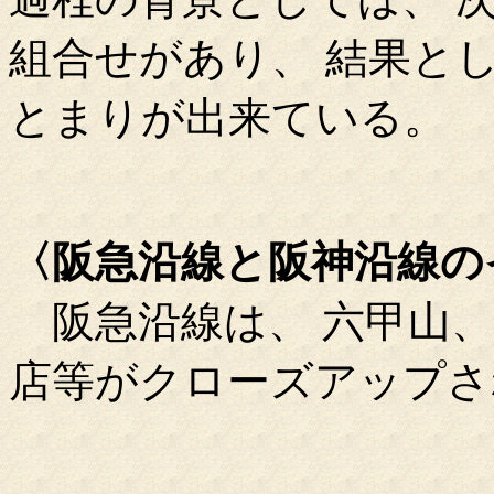
組合せがあり、 結果と
とまりが出来ている。
〈阪急沿線と阪神沿線の
阪急沿線は、 六甲山、 
店等がクローズアップさ