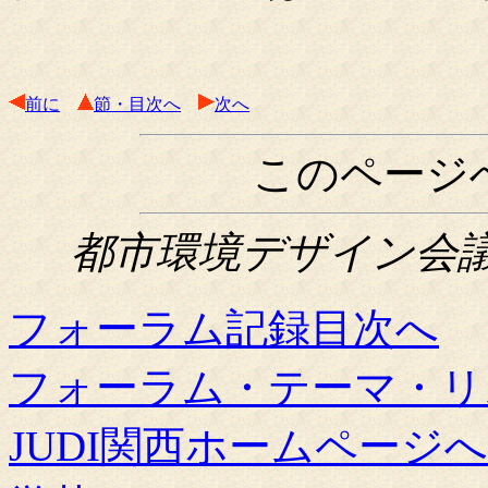
前に
節・目次へ
次へ
このページ
都市環境デザイン会議関西
フォーラム記録目次へ
フォーラム・テーマ・リ
JUDI関西ホームページへ