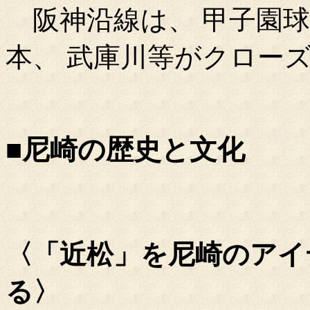
阪神沿線は、 甲子園球
本、 武庫川等がクロー
■尼崎の歴史と文化
〈「近松」を尼崎のアイ
る〉