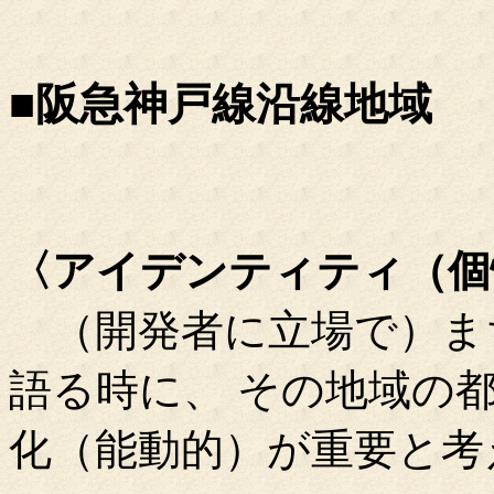
■阪急神戸線沿線地域
〈アイデンティティ（個
（開発者に立場で）ま
語る時に、 その地域の
化（能動的）が重要と考