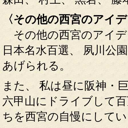
〈その他の西宮のアイデ
その他の西宮のアイデン
日本名水百選、 夙川公
あげられる。
また、 私は昼に阪神・
六甲山にドライブして百
ちを西宮の自慢にしてい