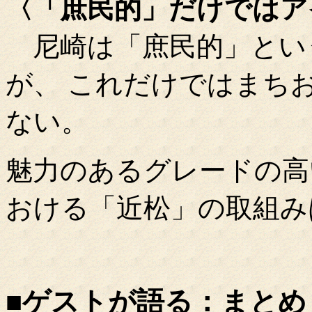
〈「庶民的」だけではア
尼崎は「庶民的」とい
が、 これだけではまち
ない。
魅力のあるグレードの高
おける「近松」の取組み
■ゲストが語る：まとめ