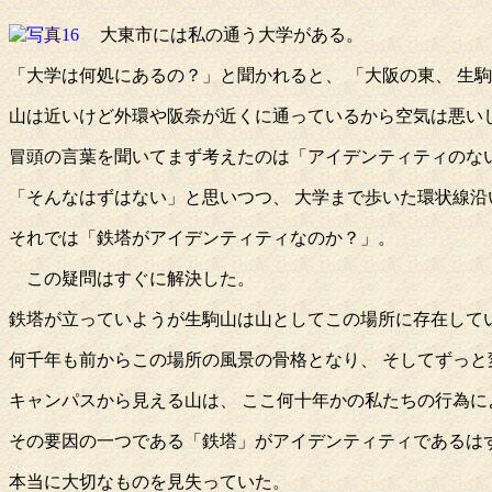
大東市には私の通う大学がある。
「大学は何処にあるの？」と聞かれると、 「大阪の東、 生
山は近いけど外環や阪奈が近くに通っているから空気は悪いし
冒頭の言葉を聞いてまず考えたのは「アイデンティティのな
「そんなはずはない」と思いつつ、 大学まで歩いた環状線
それでは「鉄塔がアイデンティティなのか？」。
この疑問はすぐに解決した。
鉄塔が立っていようが生駒山は山としてこの場所に存在して
何千年も前からこの場所の風景の骨格となり、 そしてずっと
キャンパスから見える山は、 ここ何十年かの私たちの行為
その要因の一つである「鉄塔」がアイデンティティであるは
本当に大切なものを見失っていた。