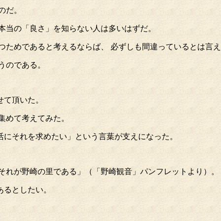
のだ。
の本当の「良さ」を知らない人は多いはずだ。
つためであると考えるならば、 必ずしも間違っているとは言
うのである。
せて頂いた。
集めて考えてみた。
活にそれを求めたい」という言葉が支えになった。
それが野崎の里である」（「野崎観音」パンフレットより）。
あるとしたい。