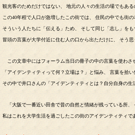
観光客のためだけではない、 地元の人々の生活の場でもある
この40年程で人口が急増したこの街では、 住民の中でも街
そういう人たちに「伝える」ため、 そして同じ「志し」をも
冒頭の言葉が大学付近に住む人の口から出ただけに、 そう思
この文章中にはフォーラム当日の冊子の中の言葉を使わさ
「アイデンティティって何？立場は？」と悩み、 言葉を拾い
その中で井口さんの「アイデンティティとは？自分自身の生
「大阪で一番近い田舎で昔の自然と情緒が残っている所、 
私はこれを大学生活を過ごしたこの街のアイデンティティで