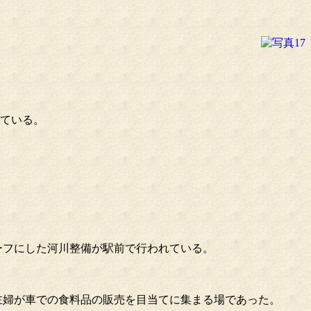
いている。
ーフにした河川整備が駅前で行われている。
主婦が車での食料品の販売を目当てに集まる場であった。