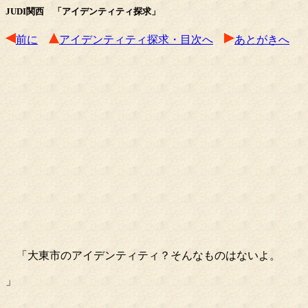
JUDI関西 「アイデンティティ探求」
前に
アイデンティティ探求・目次へ
あとがきへ
「大東市のアイデンティティ？そんなものはないよ。
」