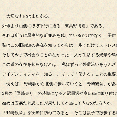
大切なものはまだある。
外環より山側にほぼ平行に通る「東高野街道」である。
それは所々に歴史的な町並みを残しているだけでなく、 子
私はこの旧街道の存在を知ってからは、 歩くだけでストレス
そして今まで出会うことのなかった、 人が生活する光景や鳥
この道の存在を知らなければ、 私はずっと外環沿いをうんざ
アイデンティティを「知る」、 そして「伝える」ことの重要
例えば、 野崎駅から北側に歩いていくと「野崎観音」があ
5月の「野崎参り」の時期になると駅周辺や商店街に飾り付
始めは安易だと思ったが果たして本当にそうなのだろうか。
「野崎観音」を実際に訪ねてみると、 そこは親子で散歩する