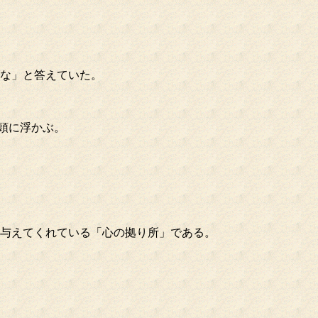
かな」と答えていた。
頭に浮かぶ。
を与えてくれている「心の拠り所」である。