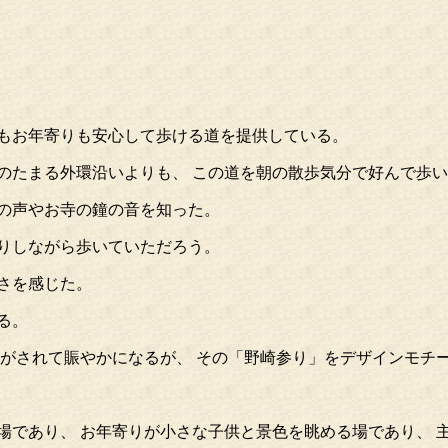
供もお年寄りも安心して歩ける道を提供している。
のたまる外環沿いよりも、 この道を朝の散歩気分で好んで歩
の声やお寺の鐘の音を知った。
りしながら歩いていただろう。
さを感じた。
る。
けがされて賑やかになるが、 その「野崎参り」をデザインモチ
場であり、 お年寄りが小さな子供と景色を眺める場であり、 