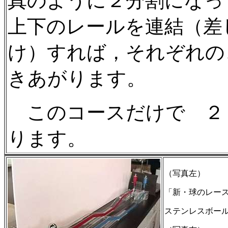
真のように２分割になっ
上下のレールを連結（差
け）すれば，それぞれの
きあがります。
このコースだけで ２
ります。
（写真左）
「新・球のレー
ステンレスボー