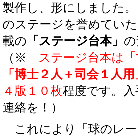
製作し、形にしました。
のステージを誉めていた
載の
「ステージ台本」
の
（※
ステージ台本は
「
「博士２人＋司会１人用
４版１０枚
程度です。入
連絡を！）
これにより「球のレー