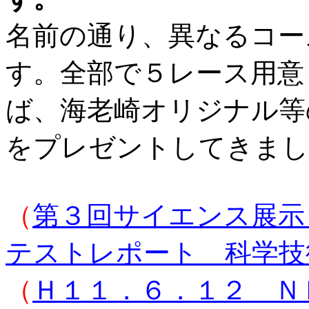
名前の通り、異なるコー
す。全部で５レース用意
ば、海老崎オリジナル等
をプレゼントしてきまし
（
第３回サイエンス展示
テストレポート 科学技
（
Ｈ１１．６．１２ Ｎ