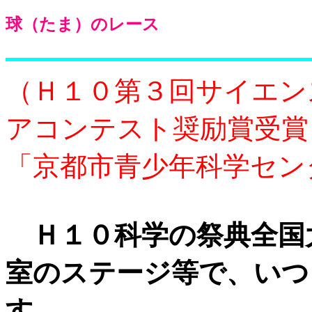
球（たま）のレース
（Ｈ１０第３回サイエン
アコンテスト奨励賞受賞
「京都市青少年科学セン
Ｈ１０科学の祭典全国
室のステージ等で、いつ
す。