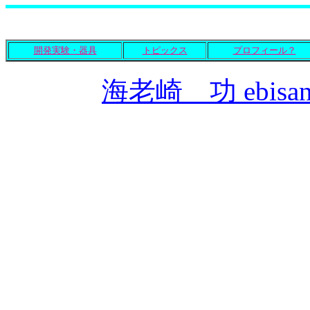
開発実験・器具
トピックス
プロフィール？
海老崎 功 ebisan@m