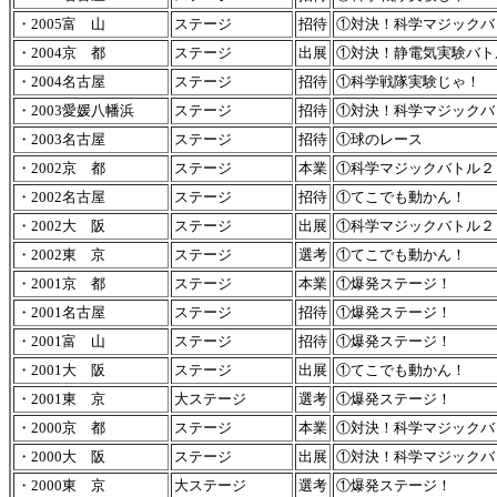
・2005富 山
ステージ
招待
①対決！科学マジックバ
・2004京 都
ステージ
出展
①対決！静電気実験バト
・2004名古屋
ステージ
招待
①科学戦隊実験じゃ！
・2003愛媛八幡浜
ステージ
招待
①対決！科学マジックバ
・2003名古屋
ステージ
招待
①球のレース
・2002京 都
ステージ
本業
①科学マジックバトル２
・2002名古屋
ステージ
招待
①てこでも動かん！
・2002大 阪
ステージ
出展
①科学マジックバトル２
・2002東 京
ステージ
選考
①てこでも動かん！
・2001京 都
ステージ
本業
①爆発ステージ！
・2001名古屋
ステージ
招待
①爆発ステージ！
・2001富 山
ステージ
招待
①爆発ステージ！
・2001大 阪
ステージ
出展
①てこでも動かん！
・2001東 京
大ステージ
選考
①爆発ステージ！
・2000京 都
ステージ
本業
①対決！科学マジックバ
・2000大 阪
ステージ
出展
①対決！科学マジックバ
・2000東 京
大ステージ
選考
①爆発ステージ！