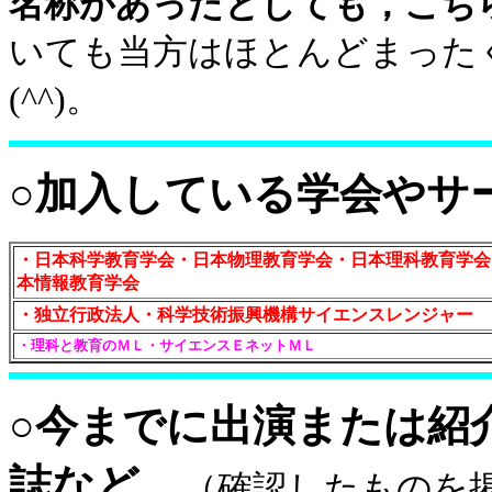
名称があったとしても，こち
いても当方はほとんどまった
(^^)。
○加入している学会やサ
・日本科学教育学会・日本物理教育学会・日本理科教育学会
本情報教育学会
・独立行政法人・科学技術振興機構サイエンスレンジャー
・理科と教育のＭＬ・サイエンスＥネットＭＬ
○今までに出演または紹
誌など。
（確認したものを