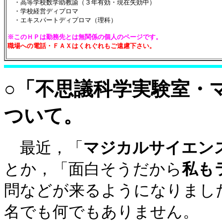
・高等学校数学助教諭（３年有効・現在失効中）
・学校経営ディプロマ
・エキスパートディプロマ（理科）
※このＨＰは勤務先とは無関係の個人のページです。
職場への電話・ＦＡＸはくれぐれもご遠慮下さい。
○「不思議科学実験室・
ついて。
最近，「
マジカルサイエン
とか，「面白そうだから
私も
問などが来るようになりまし
名でも何でもありません。