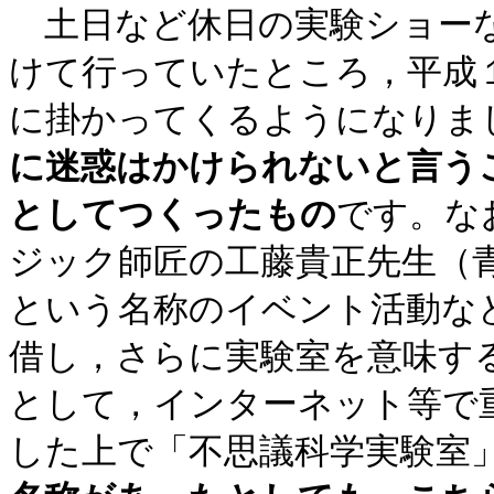
土日など休日の実験ショーな
けて行っていたところ，平成
に掛かってくるようになりま
に迷惑はかけられないと言う
としてつくったもの
です。な
ジック師匠の工藤貴正先生（
という名称のイベント活動な
借し，さらに実験室を意味す
として，インターネット等で
した上で「不思議科学実験室