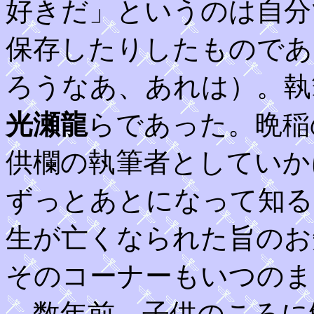
好きだ」というのは自分
保存したりしたものであ
ろうなあ、あれは）。執
光瀬龍
らであった。晩稲
供欄の執筆者としていか
ずっとあとになって知る
生が亡くなられた旨のお
そのコーナーもいつのま
数年前、子供のころに