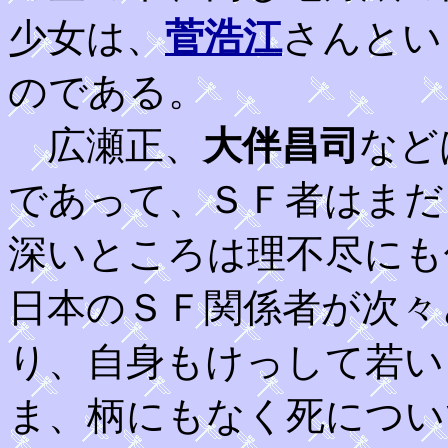
少女は、
菅浩江
さんとい
のである。
広瀬正、
大伴昌司
など
であって、ＳＦ者はまだ
深いところは理不尽にも
日本のＳＦ関係者が次々
り、自身もけっして若い
ま、柄にもなく死につい