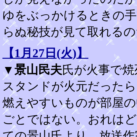
ゆをぶっかけるときの手
らぬ秘技が見て取れるの
【1月27日(火)】
▼
景山民夫
氏が火事で焼
スタンドが火元だったら
燃えやすいものが部屋の
ごとではない。おれはど
ての景山氏より、放送作