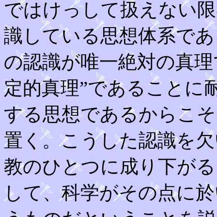
ではけっして扱えない限
識している思想体系であ
の認識が唯一絶対の真理
定的真理”であることに
する思想であるからこそ
置く。こうした認識を欠
教のひとつに成り下がる
して、科学がその点に於