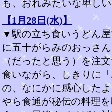
も、おれみたいな卑しい
【1月28日(水)】
▼駅の立ち食いうどん屋
に五十がらみのおっさん
（だったと思う）を注文
食いながら、しきりに「
の、なにかに感心したよ
やら食通が秘伝の料理を