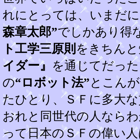
れにとっては、いまだに
森章太郎”
でしかあり得
ト工学三原則
をきちんと
イダー』
を通じてだった
の
“ロボット法”
とこんが
たひとり、ＳＦに多大な
おれと同世代の人ならわ
って日本のＳＦの偉い人