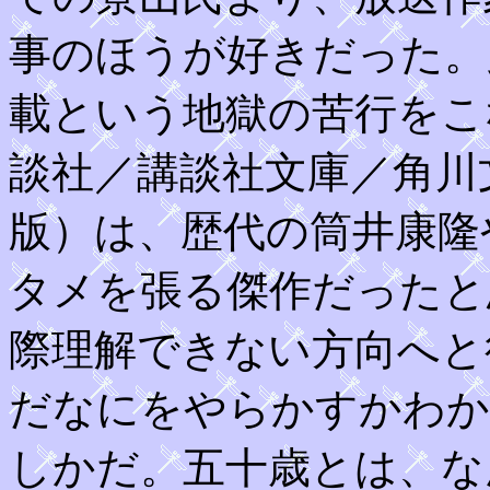
事のほうが好きだった。
載という地獄の苦行をこ
談社／講談社文庫／角川
版）は、歴代の筒井康隆
タメを張る傑作だったと
際理解できない方向へと
だなにをやらかすかわか
しかだ。五十歳とは、な