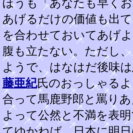
ほうも「あなたも早くお
あげるだけの価値も出て
を合わせておいてあげよ
腹も立たない。ただし、
ようで、はなはだ後味は
藤亜紀
氏のおっしゃるよ
合って馬鹿野郎と罵りあ
よって公然と不満を表明
てゆかねば、日本に明日