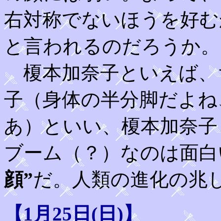
右対称でないほうを好む
と言われるのだろうか。
榎本加奈子といえば、
子（身体の半分脚だよね
あ）といい、榎本加奈子
ブーム（？）なのは面白
顔”
だ。人類の進化の兆
【1月25日(日)】