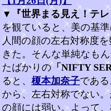
【1月26日(月)】
▼
『世界まる見え！テレ
を観ていると、美の基準
人間の顔の左右対称度を
きた。そんな単純なもん
たばかりの
「NIFTY SE
ると、
榎本加奈子
である
から、左右対称でない。
の顔には弱い。よって、