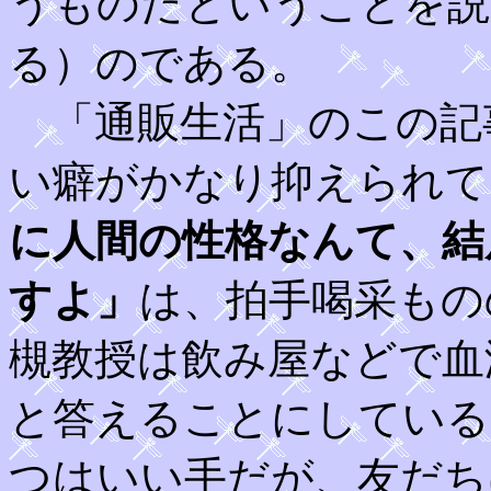
うものだということを説
る）のである。
「通販生活」のこの記
い癖がかなり抑えられて
に人間の性格なんて、結
すよ」
は、拍手喝采もの
槻教授は飲み屋などで血
と答えることにしている
つはいい手だが、友だち