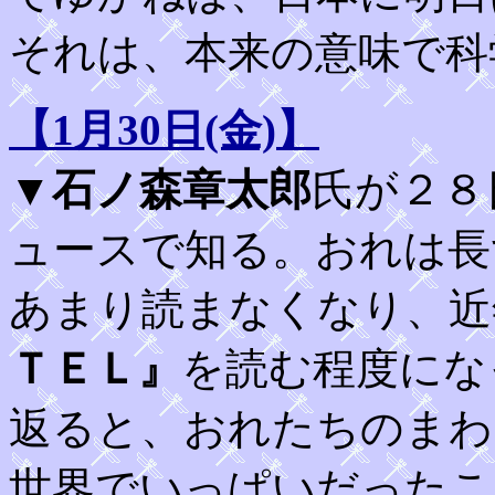
それは、本来の意味で科
【1月30日(金)】
▼
石ノ森章太郎
氏が２８
ュースで知る。おれは長
あまり読まなくなり、近
ＴＥＬ』
を読む程度にな
返ると、おれたちのまわ
世界でいっぱいだったこ