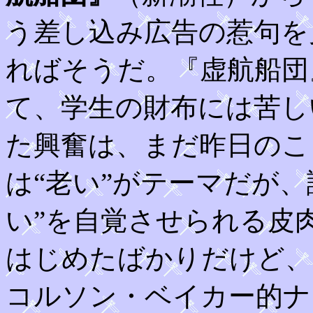
う差し込み広告の惹句を
ればそうだ。『虚航船団
て、学生の財布には苦し
た興奮は、まだ昨日のこ
は“老い”がテーマだが
い”を自覚させられる皮
はじめたばかりだけど、
コルソン・ベイカー的ナ