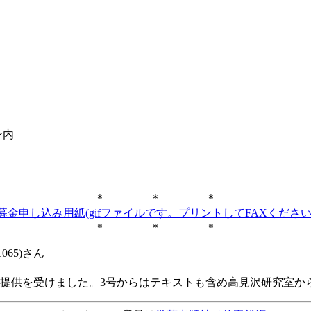
ン内
＊ ＊ ＊
募金申し込み用紙(gifファイルです。プリントしてFAXください
＊ ＊ ＊
065)さん
ら提供を受けました。3号からはテキストも含め高見沢研究室か