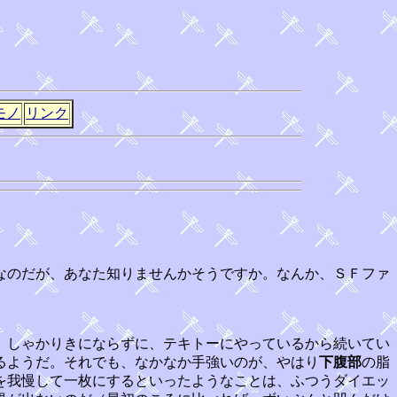
モノ
リンク
なのだが、あなた知りませんかそうですか。なんか、ＳＦファ
。しゃかりきにならずに、テキトーにやっているから続いてい
るようだ。それでも、なかなか手強いのが、やはり
下腹部
の脂
を我慢して一枚にするといったようなことは、ふつうダイエッ