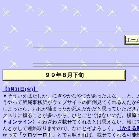
ホー
９９年８月下旬
【8月31日(火)】
▼そういえばたしか、にぎやかなやつがあったよな……と、
うやって所属事務所がウェブサイトの面倒見てくれるんだか
しまったら、おれが捕まったか死んだかだと思っていただき
クスリに頼ることが多いから、ひとごとではないのだ。槇原
Ｆオンライン〉
もわざわざ載せてくれるとは思えない。報じ
んとかして連絡取りますので、なにとぞよろしく。
〈かえる
かって
「ゲロゲーロ！」
とでも吠えれば、載せてくれる可能