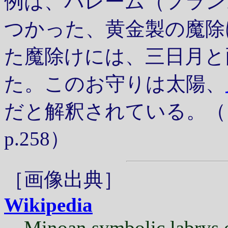
例は、バレーム（フラン
つかった、黄金製の魔除
た魔除けには、三日月と
た。このお守りは太陽、
だと解釈されている。（
p.258）
［画像出典］
Wikipedia
Minoan symbolic labrys o