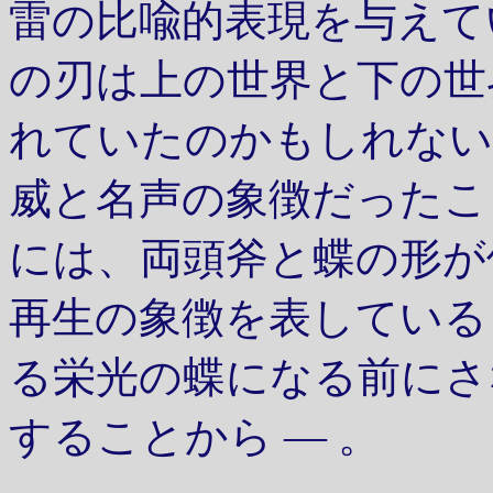
雷の比喩的表現を与えて
の刃は上の世界と下の世
れていたのかもしれない
威と名声の象徴だったこ
には、両頭斧と蝶の形が
再生の象徴を表している
る栄光の蝶になる前にさ
することから — 。