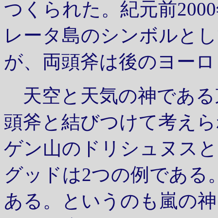
つくられた。紀元前200
レータ島のシンボルとし
が、両頭斧は後のヨーロ
天空と天気の神である
頭斧と結びつけて考えら
ゲン山のドリシュヌスと
グッドは2つの例である
ある。というのも嵐の神