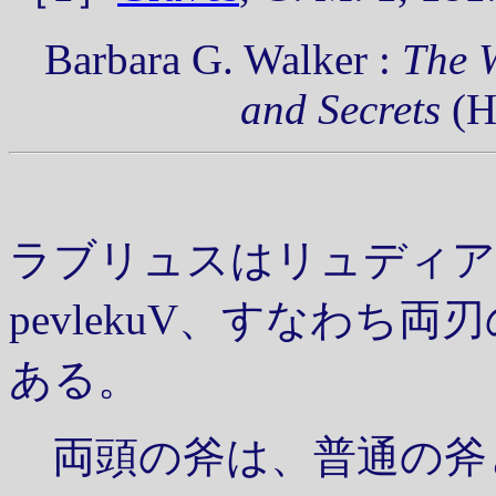
Barbara G. Walker :
The 
and Secrets
(H
ラブリュスはリュディア
pevlekuV
、すなわち両刃の斧(
ある。
両頭の斧は、普通の斧