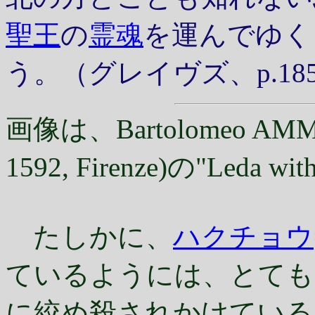
聖王
の
霊魂
を運んでゆく
う。（グレイヴズ、p.18
画像は、Bartolomeo AMMANAT
1592, Firenze)の"Leda 
たしかに、
ハクチョウ
ているようには、とても
に絞め殺されかけている