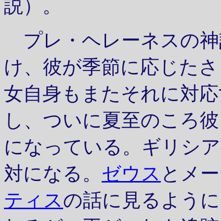
説）。
プレ・ヘレーネスの神
け、彼が季節に応じたさ
女自身もまたそれに対応
し、ついに夏至のころ彼
になっている。ギリシア
対になる。
ゼウス
とメー
ティス
の話に見るように