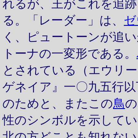
れるが、王がこれを追跡
る。「レーダー」は、
ゼ
く、ピュートーンが追い
トーナの一変形である。
とされている（エウリー
ゲネイア』一〇九五行以
のためと、またこの
鳥
の
性のシンボルを示してい
北の方どことも知れない