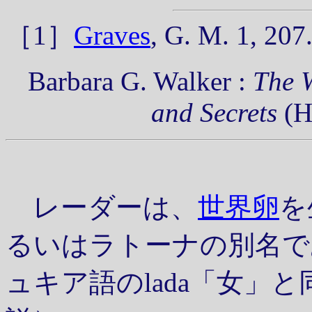
［1］
Graves
, G. M. 1, 207
Barbara G. Walker :
The 
and Secrets
(H
レーダーは、
世界卵
を
るいはラトーナの別名で
ュキア語のlada「女」