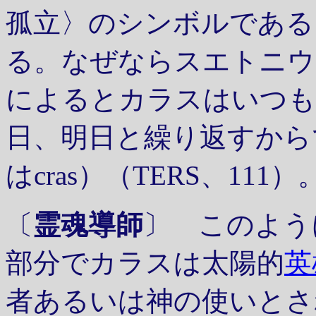
孤立〉のシンボルである
る。なぜならスエトニウ
によるとカラスはいつも
日、明日と繰り返すから
はcras）（TERS、111）
〔
霊魂導師
〕 このよう
部分でカラスは太陽的
英
者あるいは神の使いとさ