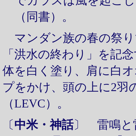
でカラスは風を起こし
（同書）。
マンダン族の春の祭り
「洪水の終わり」を記念
体を白く塗り、肩に白オ
プをかけ、頭の上に2羽
（LEVC）。
〔
中米・神話
〕 雷鳴と