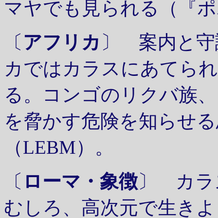
マヤでも見られる（『ポ
〔
アフリカ
〕 案内と守
カではカラスにあてられ
る。コンゴのリクバ族、
を脅かす危険を知らせる
（LEBM）。
〔
ローマ・象徴
〕 カラ
むしろ、高次元で生きよ