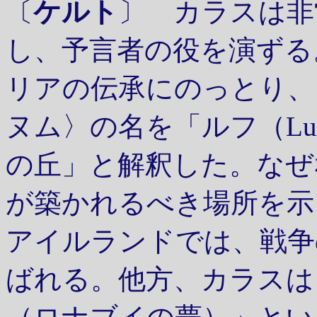
〔
ケルト
〕 カラスは非
し、予言者の役を演ずる
リアの伝承にのっとり、
ヌム〉の名を「ルフ（L
の丘」と解釈した。なぜ
が築かれるべき場所を示
アイルランドでは、戦争
ばれる。他方、カラスは