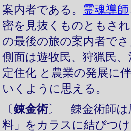
案内者である。
霊魂導師
密を見抜くものともされ
の最後の旅の案内者でさ
側面は遊牧民、狩猟民、
定住化 と農業の発展に
いくように思える。
〔
錬金術
〕 錬金術師は
料」をカラスに結びつけ