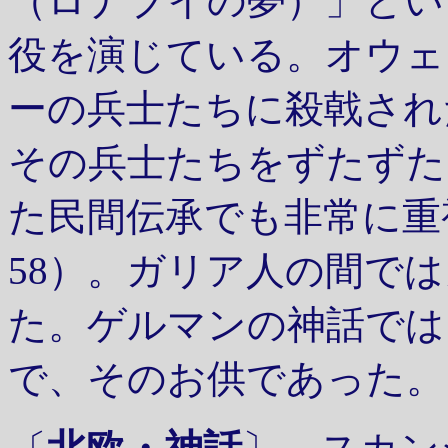
（ロナブイの夢）」とい
役を演じている。オウェ
ーの兵士たちに殺戟され
その兵士たちをずたずた
た民間伝承でも非常に重
58）。ガリア人の間で
た。ゲルマンの神話では
で、そのお供であった。