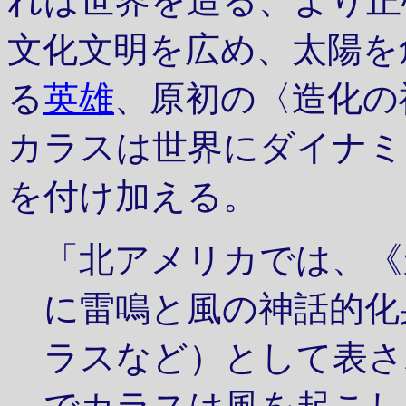
れは世界を造る、より正
文化文明を広め、太陽を
る
英雄
、原初の〈造化の神
カラスは世界にダイナミ
を付け加える。
「北アメリカでは、《
に雷鳴と風の神話的化
ラスなど）として表さ