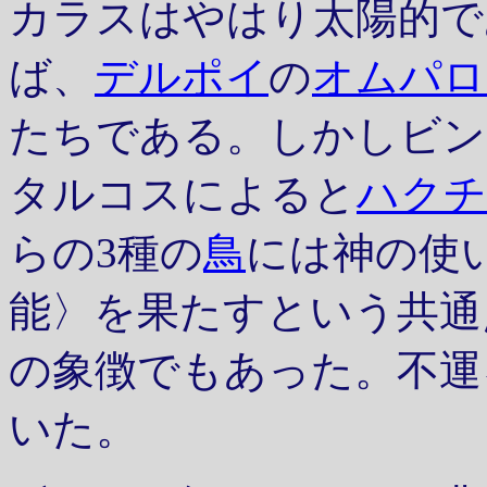
カラスはやはり太陽的で
ば、
デルポイ
の
オムパロ
たちである。しかしビン
タルコスによると
ハクチ
らの3種の
鳥
には神の使
能〉を果たすという共通
の象徴でもあった。不運
いた。