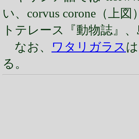
い、corvus coron
トテレース『動物誌』、
なお、
ワタリガラス
は
る。