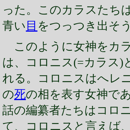
った。このカラスたち
青い
目
をつっつき出そ
このように女神をカラ
は、コロニス(=カラス
れる。コロニスはへレ
の
死
の相を表す女神で
話の編纂者たちはコロ
て、コロニスと言えば