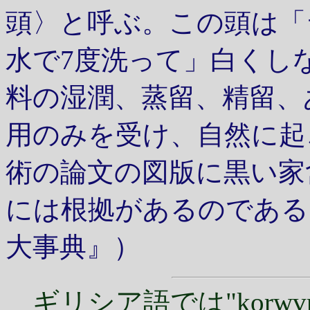
頭〉と呼ぶ。この頭は「
水で7度洗って」白くし
料の湿潤、蒸留、精留、
用のみを受け、自然に起
術の論文の図版に黒い家
には根拠があるのである（
大事典』）
ギリシア語では"
korwv