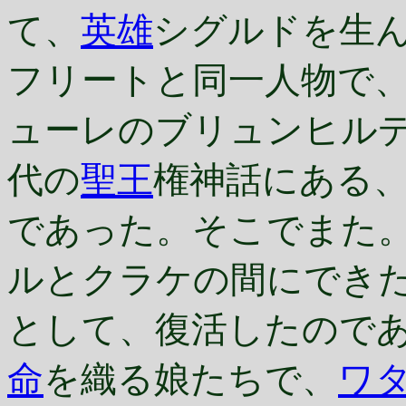
て、
英雄
シグルドを生
フリートと同一人物で
ューレのブリュンヒル
代の
聖王
権神話にある
であった。そこでまた
ルとクラケの間にできた
として、復活したのであ
命
を織る娘たちで、
ワ