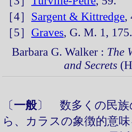
［3］
Turville-Petre
, 59.
［4］
Sargent & Kittredge
,
［5］
Graves
, G. M. 1, 175.
Barbara G. Walker :
The 
and Secrets
(H
〔
一般
〕 数多くの民族
ら、カラスの象徴的意味