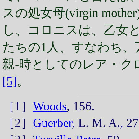
スの処女母(virgin mo
し、コロニスは、乙女
たちの1人、すなわち、
親-時としてのレア・ク
[5]
。
［1］
Woods
, 156.
［2］
Guerber
, L. M. A., 2