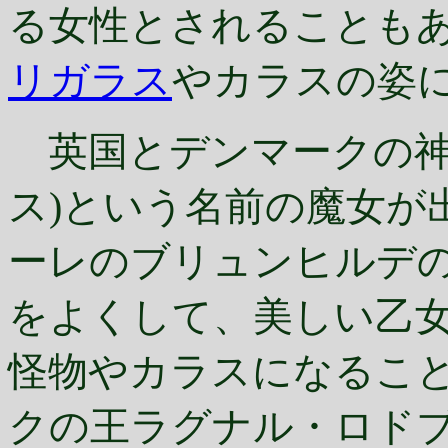
る女性とされることも
リガラス
やカラスの姿
英国とデンマークの神話に
ス)という名前の魔女が
ーレのブリュンヒルデ
をよくして、美しい乙
怪物やカラスになるこ
クの王ラグナル・ロドブ