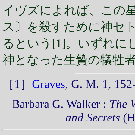
イヴズによれば、この
ス〕を殺すために神セ
るという[1]。いずれ
神となった生贄の犠牲
［1］
Graves
, G. M. 1, 152
Barbara G. Walker :
The 
and Secrets
(H