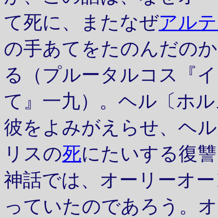
て死に、またなぜ
アルテ
の手あてをたのんだのか
る（プルータルコス『イ
て』一九）。ヘル〔ホル
彼をよみがえらせ、ヘル
リスの
死
にたいする復讐
神話では、オーリーオー
っていたのであろう。オ