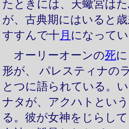
たときには、天蠍宮はた
が、古典期にはいると歳
すすんで十
月
になってい
オーリーオーンの
死
に
形が、 パレスティナの
とつに語られている。い
ナタが、アクハトという
る。彼が女神をじらして