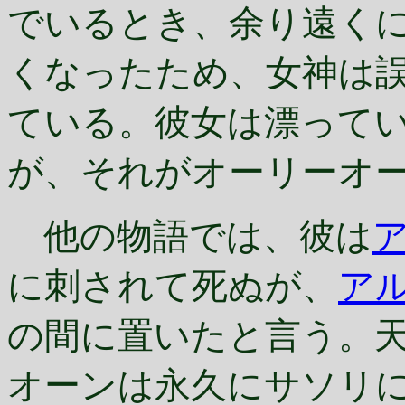
でいるとき、余り遠く
くなったため、女神は
ている。彼女は漂って
が、それがオーリーオ
他の物語では、彼は
に刺されて死ぬが、
ア
の間に置いたと言う。
オーンは永久にサソリ