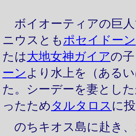
ボイオーティアの巨人
ニウスとも
ポセイドーン
たは
大地女神ガイア
の子
ーン
より水上を（あるい
た。シーデーを妻とした
ったため
タルタロス
に投
のちキオス島に赴き、