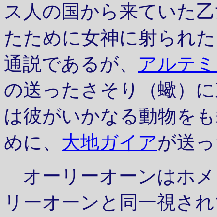
ス人の国から来ていた乙女
たために女神に射られた
通説であるが、
アルテミ
の送ったさそり（蠍）に
は彼がいかなる動物をも
めに、
大地ガイア
が送っ
オーリーオーンはホメ
リーオーンと同一視され