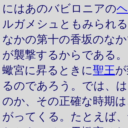
にはあのバビロニアの
ヘ
ルガメシュともみられる
なかの第十の香坂のなか
が襲撃するからである。
蠍宮に昇るときに
聖王
が
るのであろう。では、は
のか、その正確な時期は
がってくる。たとえば、