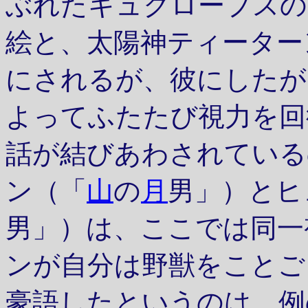
ぶれたキュクロープスの
絵と、太陽神ティーター
にされるが、彼にしたが
よってふたたび視力を回
話が結びあわされている
ン（「
山
の
月
男」）とヒ
男」）は、ここでは同一
ンが自分は野獣をことご
豪語したというのは、例