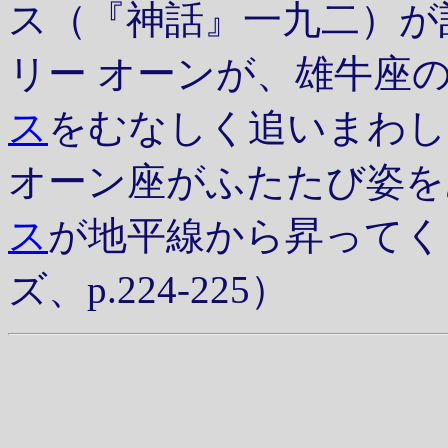
ス（『神話』一九二）が
リー オーンが、雄牛座
ス
をむなしく追いまわし
オーン座がふたたび姿を
ス
が地平線から昇ってく
ズ、p.224-225）