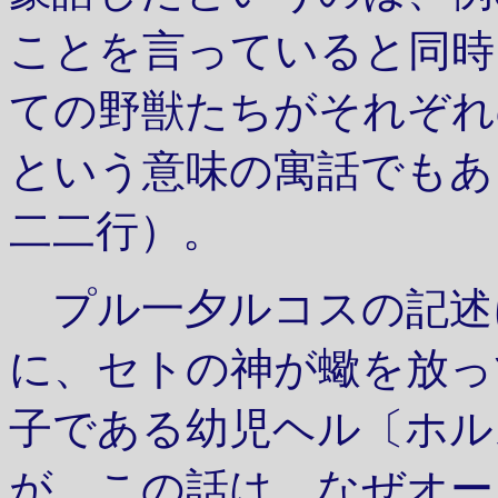
ことを言っていると同時
ての野獣たちがそれぞれ
という意味の寓話でもあ
二二行）。
プル一夕ルコスの記述
に、セトの神が蠍を放っ
子である幼児ヘル〔ホル
が、この話は、なぜオー