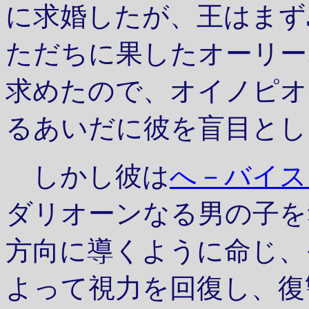
に求婚したが、王はまず
ただちに果したオーリー
求めたので、オイノピオ
るあいだに彼を盲目とし
しかし彼は
へ－バイス
ダリオーンなる男の子を
方向に導くように命じ、
よって視力を回復し、復