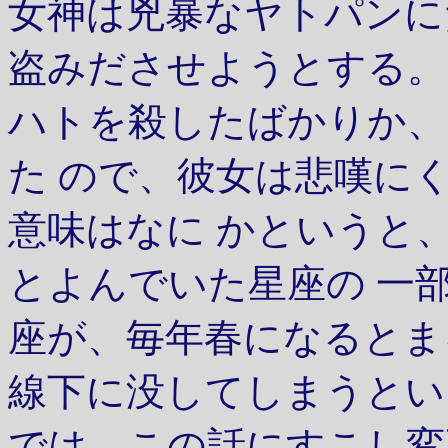
女神は兇暴なヤトパンに
盗みださせようとする。
ハトを殺したばかりか、
た ので、彼女は悲嘆に
意味はなに かというと
とよんでいた星座の 一
座が、毎年春になるとま
線下に没してしまうとい
では、この話にすこし変