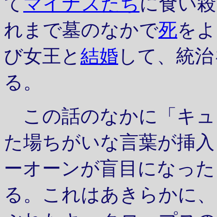
て
マイナスたち
に食い殺
れまで墓のなかで
死
をよ
び女王と
結婚
して、統治
る。
この話のなかに「キュ
た場ちがいな言葉が挿入
ーオーンが盲目になった
る。これはあきらかに、