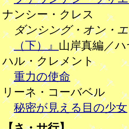
ナンシー・クレス
ダンシング・オン・エ
（下）』
山岸真編／ハ
ハル・クレメント
重力の使命
リーネ・コーバベル
秘密が見える目の少女
【さ・サ行】