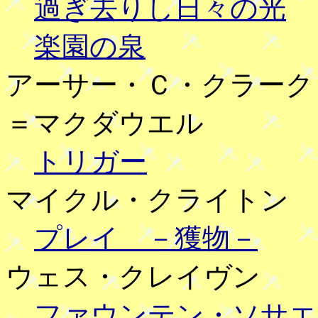
過ぎ去りし日々の光
楽園の泉
アーサー・Ｃ・クラーク
＝マクダウエル
トリガー
マイクル・クライトン
プレイ －獲物－
ウェス・クレイヴン
ファウンテン・ソサエ