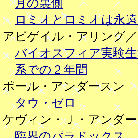
月の裏側
ロミオとロミオは永遠
アビゲイル・アリング／
バイオスフィア実験生
系での２年間
ポール・アンダースン
タウ・ゼロ
ケヴィン・Ｊ・アンダー
臨界のパラドックス