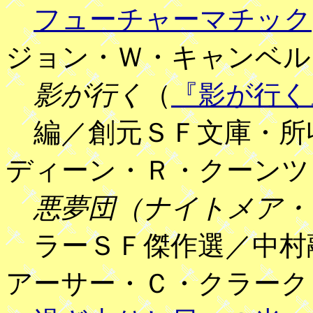
フューチャーマチック
ジョン・Ｗ・キャンベル
影が行く
（
『影が行く
編／創元ＳＦ文庫・所
ディーン・Ｒ・クーンツ
悪夢団（ナイトメア・
ラーＳＦ傑作選／中村
アーサー・Ｃ・クラーク