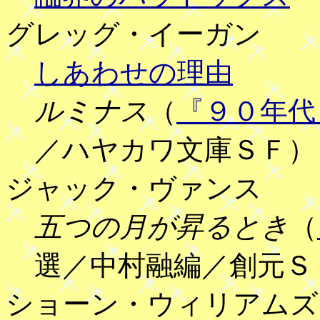
グレッグ・イーガン
しあわせの理由
ルミナス
（
『９０年代
／ハヤカワ文庫ＳＦ）
ジャック・ヴァンス
五つの月が昇るとき
（
選／中村融編／創元Ｓ
ショーン・ウィリアムズ