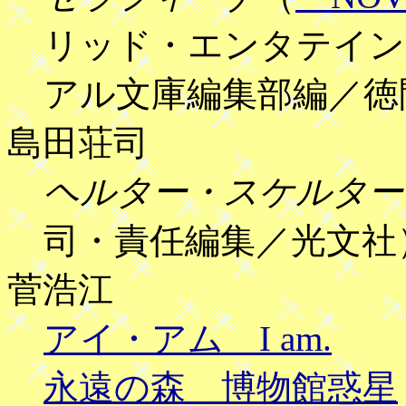
リッド・エンタテイン
アル文庫編集部編／徳
島田荘司
ヘルター・スケルター
司・責任編集／光文社
菅浩江
アイ・アム I am.
永遠の森 博物館惑星