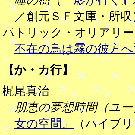
／創元ＳＦ文庫・所収
パトリック・オリアリー
不在の鳥は霧の彼方へ
【か・カ行】
梶尾真治
朋恵の夢想時間（ユー
女の空間』
（ハイブリ