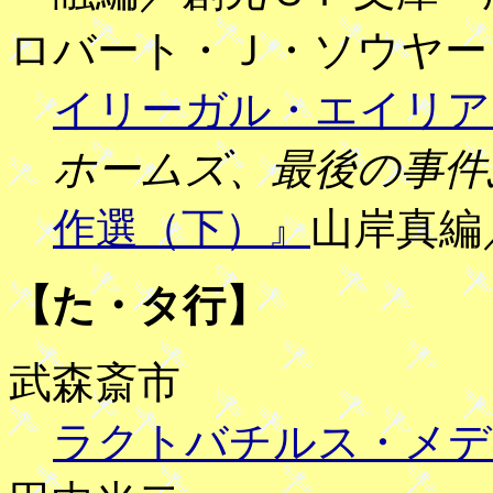
ロバート・Ｊ・ソウヤー
イリーガル・エイリア
ホームズ、最後の事件
作選（下）』
山岸真編
【た・タ行】
武森斎市
ラクトバチルス・メデ