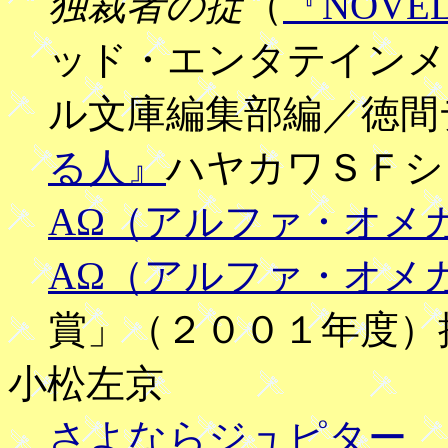
独裁者の掟
（
『NOVE
ッド・エンタテインメ
ル文庫編集部編／徳
る人』
ハヤカワＳＦシ
ΑΩ（アルファ・オメ
ΑΩ（アルファ・オメ
賞」（２００１年度）
小松左京
さよならジュピター