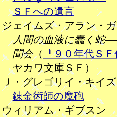
ＳＦへの遺言
ジェイムズ・アラン・ガ
人間の血液に蠢く蛇―
聞会
（
『９０年代ＳＦ
ヤカワ文庫ＳＦ）
Ｊ・グレゴリイ・キイズ
錬金術師の魔砲
ウィリアム・ギブスン