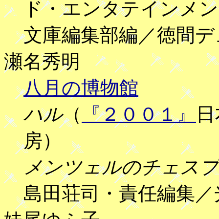
ド・エンタテインメン
文庫編集部編／徳間デ
瀬名秀明
八月の博物館
ハル
（
『２００１』
日
房）
メンツェルのチェスプ
島田荘司・責任編集／