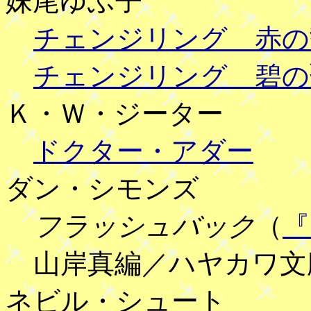
妹尾ゆふ子
チェンジリング 赤の
チェンジリング 碧の
Ｋ・Ｗ・ジーター
ドクター・アダー
ダン・シモンズ
フラッシュバック
（
『
山岸真編／ハヤカワ文
ネビル・シュート