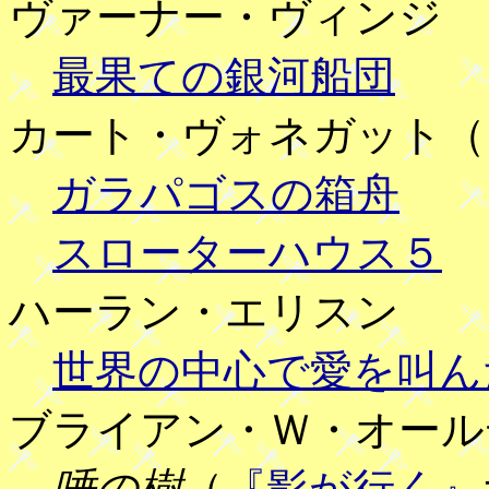
ヴァーナー・ヴィンジ
最果ての銀河船団
カート・ヴォネガット（
ガラパゴスの箱舟
スローターハウス５
ハーラン・エリスン
世界の中心で愛を叫ん
ブライアン・Ｗ・オール
唾の樹
（
『影が行く』