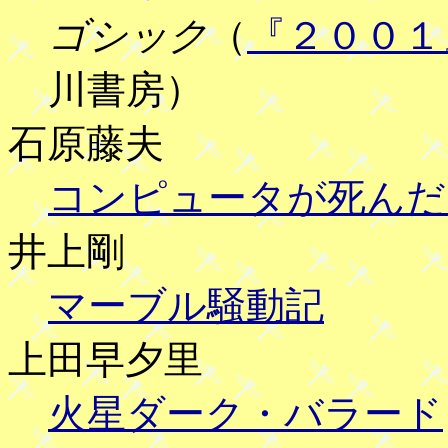
ゴシック
（
『２００１
川書房）
石原藤夫
コンピュータが死んだ
井上剛
マーブル騒動記
上田早夕里
火星ダーク・バラード