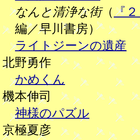
なんと清浄な街
（
『２
編／早川書房）
ライトジーンの遺産
北野勇作
かめくん
機本伸司
神様のパズル
京極夏彦