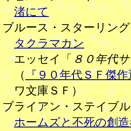
渚にて
ブルース・スターリング
タクラマカン
エッセイ「
８０年代サ
（
『９０年代ＳＦ傑作
ワ文庫ＳＦ）
ブライアン・ステイブル
ホームズと不死の創造