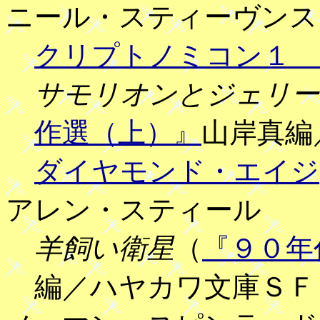
ニール・スティーヴンス
クリプトノミコン１ 
サモリオンとジェリー
作選（上）』
山岸真編
ダイヤモンド・エイジ
アレン・スティール
羊飼い衛星
（
『９０年
編／ハヤカワ文庫ＳＦ