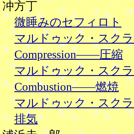
冲方丁
微睡みのセフィロト
マルドゥック・スクランブル
Compression――圧縮
マルドゥック・スクランブル
Combustion――燃焼
マルドゥック・スクランブル 
排気