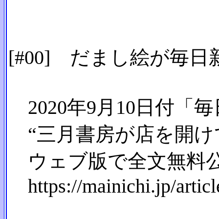
[#00] だまし絵が
2020年9月10日付「
“三月書房が店を開け
ウェブ版で全文無料公
https://mainichi.jp/arti