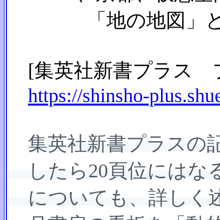
「地の地図」と「書
[集英社新書プラス 
https://shinsho-plus.sh
集英社新書プラスの
したら20頁位にはな
についても、詳しく述