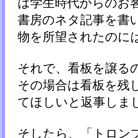
は学生時代からのお客
書房のネタ記事を書い
物を所望されたのに
それで、看板を譲るの
その場合は看板を残し
てほしいと返事しま
そしたら、「トロンプ