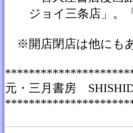
ジョイ三条店」。「ブ
※開店閉店は他にもあ
*********************
元・三月書房 SHISHIDO,
*********************