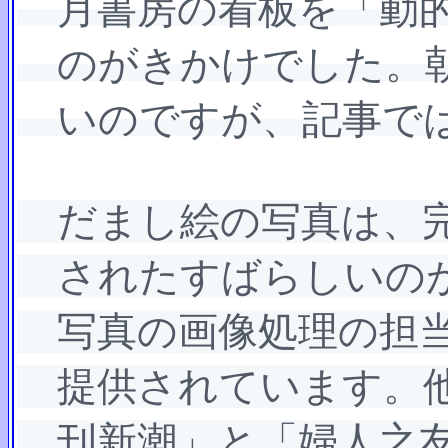
月書房の看板を「動的
のがきかけでした。朝
いのですが、記事では
だまし絵の写真は、完
されたすばらしいのが
写真の画像処理の担当
提供されています。他
刊新潮」と「婦人之友