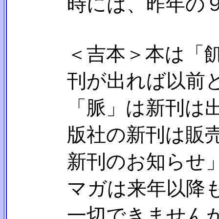
時には、昨年の９割
＜吉本＞本は「飢餓
刊が出れば以前と同
「脈」は新刊は出ま
版社の新刊は販売し
新刊のお知らせ」に
マガは来年以降もし
一切できませ