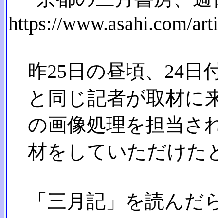
https://www.asahi.com/a
昨25日の昼頃、24
と同じ記者が取材に来
の画像処理を担当され
材をしていただけたと
「三月記」を読んだら